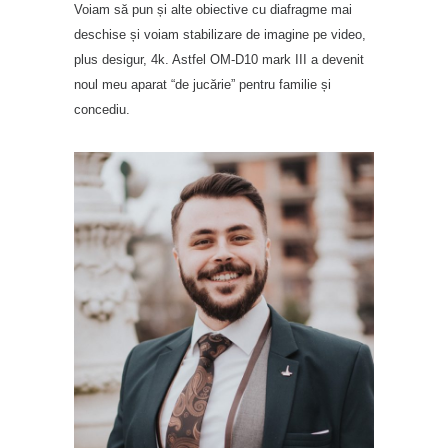
Voiam să pun și alte obiective cu diafragme mai
deschise și voiam stabilizare de imagine pe video,
plus desigur, 4k. Astfel OM-D10 mark III a devenit
noul meu aparat “de jucărie” pentru familie și
concediu.