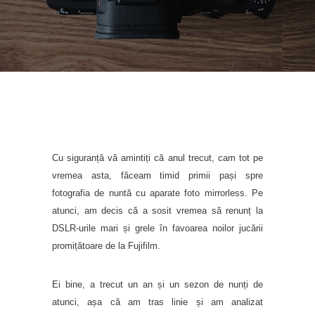
Cu siguranță vă amintiți că anul trecut, cam tot pe
vremea asta, făceam timid primii pași spre
fotografia de nuntă cu aparate foto mirrorless. Pe
atunci, am decis că a sosit vremea să renunț la
DSLR-urile mari și grele în favoarea noilor jucării
promițătoare de la Fujifilm.
Ei bine, a trecut un an și un sezon de nunți de
atunci, așa că am tras linie și am analizat