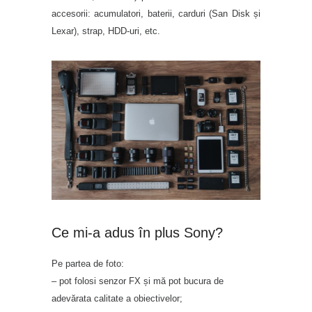
accesorii: acumulatori, baterii, carduri (San Disk și
Lexar), strap, HDD-uri, etc.
Ce mi-a adus în plus Sony?
Pe partea de foto:
– pot folosi senzor FX și mă pot bucura de
adevărata calitate a obiectivelor;