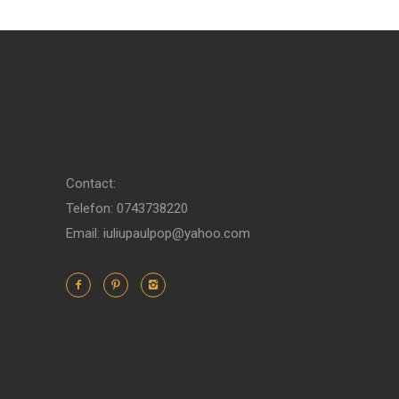
Contact:
Telefon: 0743738220
Email: iuliupaulpop@yahoo.com