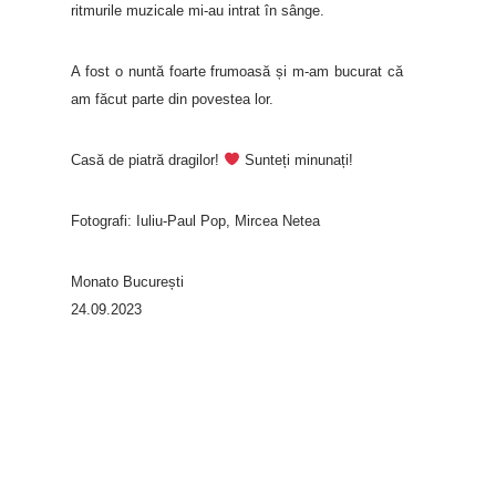
ritmurile muzicale mi-au intrat în sânge.
A fost o nuntă foarte frumoasă și m-am bucurat că
am făcut parte din povestea lor.
Casă de piatră dragilor!
Sunteți minunați!
Fotografi: Iuliu-Paul Pop, Mircea Netea
Monato București
24.09.2023