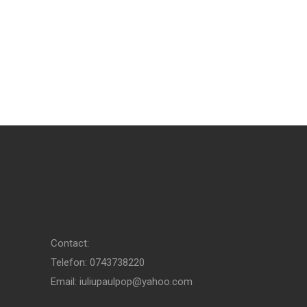
Contact:
Telefon: 0743738220
Email: iuliupaulpop@yahoo.com