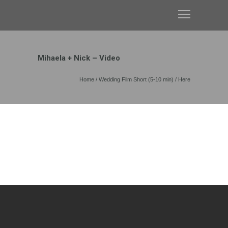
Mihaela + Nick – Video
Home
/
Wedding Film Short (5-10 min)
/ Here