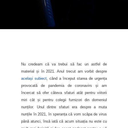
Nu credeam că va trebui să fac un astfel de
material și în 2021. Anul trecut am vorbit despre
același subiect
, când a început starea de urgența
provocată de pandemia de coronavirs și am
încercat să ofer câteva sfaturi atât pentru viitorii
miri cât și pentru colegii furnizori din domeniul
nunților. Unul dintre sfaturi era despre a muta
nunțile în 2021, în speranța că vom scăpa de virus
până atunci, însă iată că acum situația nu este cu