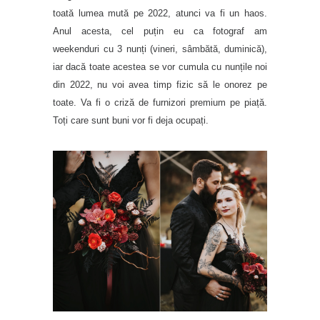
toată lumea mută pe 2022, atunci va fi un haos.
Anul acesta, cel puțin eu ca fotograf am
weekenduri cu 3 nunți (vineri, sâmbătă, duminică),
iar dacă toate acestea se vor cumula cu nunțile noi
din 2022, nu voi avea timp fizic să le onorez pe
toate. Va fi o criză de furnizori premium pe piață.
Toți care sunt buni vor fi deja ocupați.