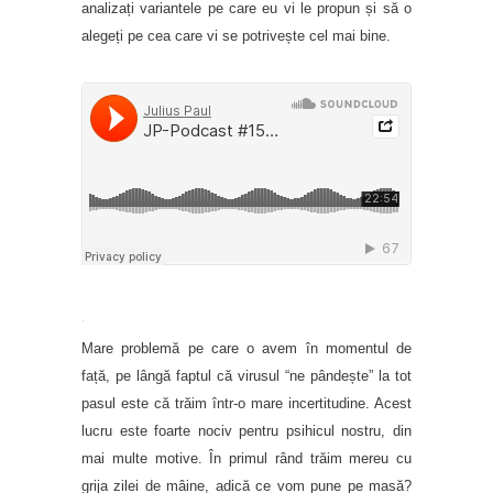
analizați variantele pe care eu vi le propun și să o
alegeți pe cea care vi se potrivește cel mai bine.
·
Mare problemă pe care o avem în momentul de
față, pe lângă faptul că virusul “ne pândește” la tot
pasul este că trăim într-o mare incertitudine. Acest
lucru este foarte nociv pentru psihicul nostru, din
mai multe motive. În primul rând trăim mereu cu
grija zilei de mâine, adică ce vom pune pe masă?