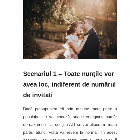
Scenariul 1 – Toate nunțile vor
avea loc, indiferent de numărul
de invitați
Dacă presupunem că prin minune mare parte a
populației se vaccinează, scade vertiginos număr
de cazuri noi, iar secțiile ATI se vor elibera în mare
parte, atunci viața va reveni la normal. În acest