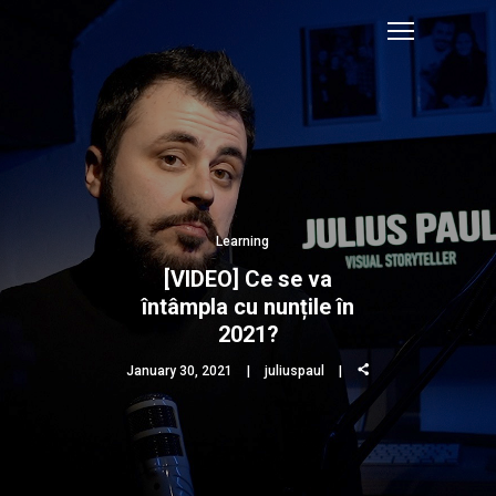
Learning
[VIDEO] Ce se va
întâmpla cu nunțile în
2021?
January 30, 2021
juliuspaul