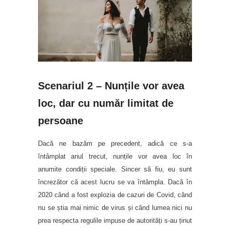
Scenariul 2 – Nunțile vor avea
loc, dar cu număr limitat de
persoane
Dacă ne bazăm pe precedent, adică ce s-a
întâmplat anul trecut, nunțile vor avea loc în
anumite condiții speciale. Sincer să fiu, eu sunt
încrezător că acest lucru se va întâmpla. Dacă în
2020 când a fost explozia de cazuri de Covid, când
nu se știa mai nimic de virus și când lumea nici nu
prea respecta regulile impuse de autorități s-au ținut