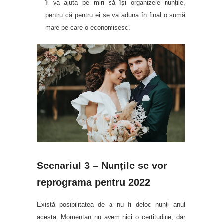
îi va ajuta pe miri să își organizele nunțile,
pentru că pentru ei se va aduna în final o sumă
mare pe care o economisesc.
Scenariul 3 – Nunțile se vor
reprograma pentru 2022
Există posibilitatea de a nu fi deloc nunți anul
acesta. Momentan nu avem nici o certitudine, dar